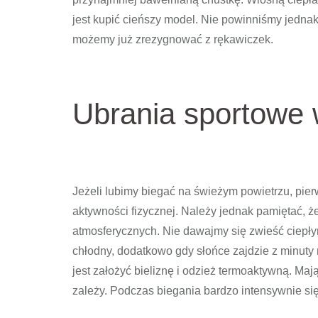
jest kupić cieńszy model. Nie powinniśmy jedna
możemy już zrezygnować z rękawiczek.
Ubrania sportowe 
Jeżeli lubimy biegać na świeżym powietrzu, pie
aktywności fizycznej. Należy jednak pamiętać,
atmosferycznych. Nie dawajmy się zwieść ciepły
chłodny, dodatkowo gdy słońce zajdzie z minuty
jest założyć bieliznę i odzież termoaktywną. M
zależy. Podczas biegania bardzo intensywnie si