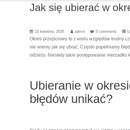
Jak się ubierać w ok
15 kwietnia, 2020
admin
0 comments
U
Okres przejściowy to z wielu względów trudny cza
nie wiemy jak się ubrać. Często popełniamy błędy
odzieży. Niestety takie postępowanie nierzadko
Ubieranie w okresi
błędów unikać?