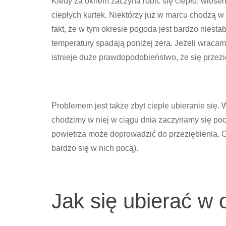
Kiedy za oknem zaczyna robić się ciepło, wiosen
ciepłych kurtek. Niektórzy już w marcu chodzą w
fakt, że w tym okresie pogoda jest bardzo niest
temperatury spadają poniżej zera. Jeżeli wracam
istnieje duże prawdopodobieństwo, że się przez
Problemem jest także zbyt ciepłe ubieranie się.
chodzimy w niej w ciągu dnia zaczynamy się poci
powietrza może doprowadzić do przeziębienia. 
bardzo się w nich pocą).
Jak się ubierać w