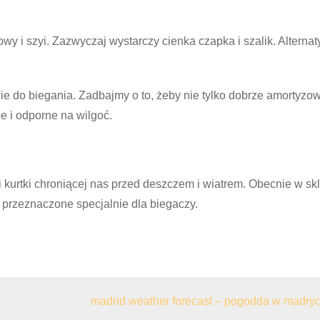
y i szyi. Zazwyczaj wystarczy cienka czapka i szalik. Alterna
e do biegania. Zadbajmy o to, żeby nie tylko dobrze amortyzo
łe i odporne na wilgoć.
kurtki chroniącej nas przed deszczem i wiatrem. Obecnie w sk
 przeznaczone specjalnie dla biegaczy.
madrid weather forecast – pogodda w madryc