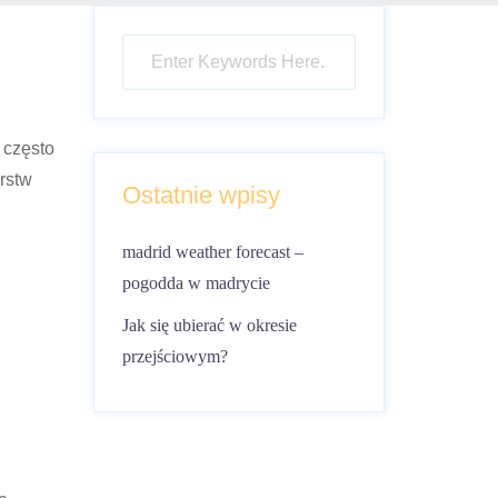
 często
arstw
Ostatnie wpisy
madrid weather forecast –
pogodda w madrycie
Jak się ubierać w okresie
przejściowym?