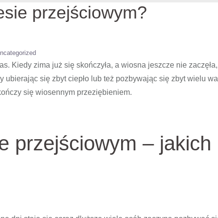
resie przejściowym?
ncategorized
s. Kiedy zima już się skończyła, a wiosna jeszcze nie zaczęła,
 ubierając się zbyt ciepło lub też pozbywając się zbyt wielu w
 kończy się wiosennym przeziębieniem.
e przejściowym – jakich