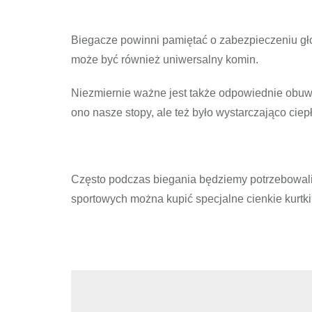
Biegacze powinni pamiętać o zabezpieczeniu głow
może być również uniwersalny komin.
Niezmiernie ważne jest także odpowiednie obuwi
ono nasze stopy, ale też było wystarczająco ciep
Często podczas biegania będziemy potrzebowali 
sportowych można kupić specjalne cienkie kurtki